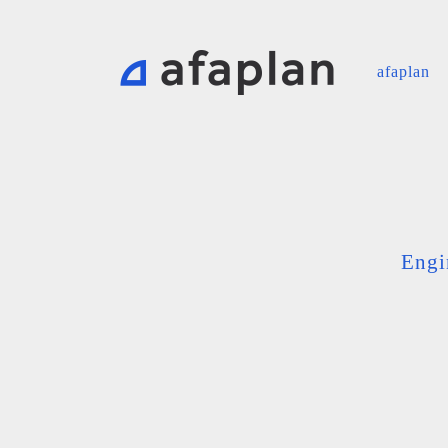
afaplan
Engi