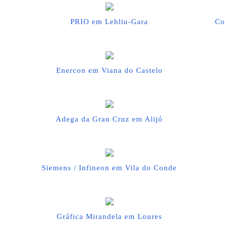
PRIO em Lehliu-Gara
Co
Enercon em Viana do Castelo
Adega da Gran Cruz em Alijó
Siemens / Infineon em Vila do Conde
Gráfica Mirandela em Loures