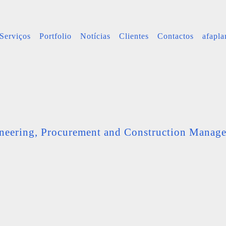
Serviços
Portfolio
Notícias
Clientes
Contactos
afapl
neering, Procurement and Construction Manag