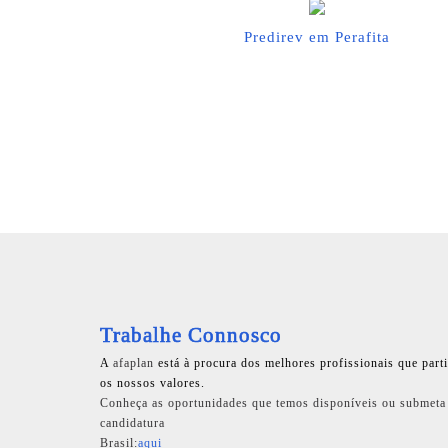
Predirev em Perafita
Trabalhe Connosco
A
afaplan
está à procura dos melhores profissionais que part
os nossos valores.
Conheça as oportunidades que temos disponíveis ou submeta
candidatura
Brasil:
aqui