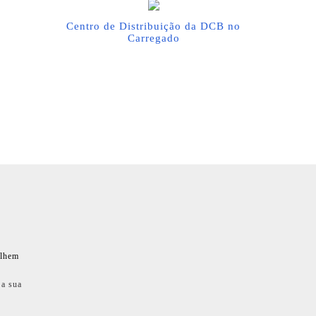
Centro de Distribuição da DCB no
Carregado
ilhem
 a sua