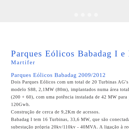
Parques Eólicos Babadag I e 
Martifer
Parques Eólicos Babadag 2009/2012
Dois Parques Eólicos com um total de 20 Turbinas AG's
modelo S88, 2,1MW (80m), implantados numa área tota
(200 + 60), com uma potência instalada de
42 MW
para 
120Gwh.
Construção de cerca de 9,2Km de acessos.
Babadag I tem 16 Turbinas, 33,6 MW, que são conectad
subestação própria 20kv/110kv - 40MVA. A ligação à re