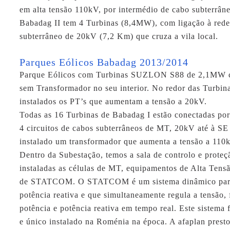
em alta tensão 110kV, por intermédio de cabo subterrân
Babadag II tem 4 Turbinas (8,4MW), com ligação à red
subterrâneo de 20kV (7,2 Km) que cruza a vila local.
Parques Eólicos Babadag 2013/2014
Parque Eólicos com Turbinas SUZLON S88 de 2,1MW c
sem Transformador no seu interior. No redor das Turbin
instalados os PT’s que aumentam a tensão a 20kV.
Todas as 16 Turbinas de Babadag I estão conectadas por
4 circuitos de cabos subterrâneos de MT, 20kV até à SE
instalado um transformador que aumenta a tensão a 110
Dentro da Subestação, temos a sala de controlo e proteç
instaladas as células de MT, equipamentos de Alta Tens
de STATCOM. O STATCOM é um sistema dinâmico par
potência reativa e que simultaneamente regula a tensão, 
potência e potência reativa em tempo real. Este sistema 
e único instalado na Roménia na época. A
afaplan
presto