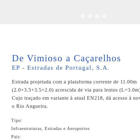
De Vimioso a Caçarelhos
EP - Estradas de Portugal, S.A.
Estrada projetada com a plataforma corrente de 11.00m
(2.0+3.5+3.5+2.0) acrescida de via para lentos (L=3.0m
Cujo traçado em variante à atual EN218, dá acesso à no
o Rio Angueira.
Tipo:
Infraestruturas, Estradas e Aeroportos
País: