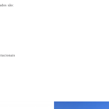
ados são:
itucionais