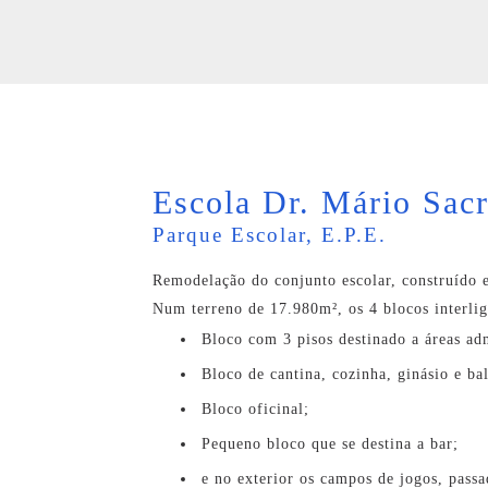
Escola Dr. Mário Sac
Parque Escolar, E.P.E.
Remodelação do conjunto escolar, construído 
Num terreno de 17.980m², os 4 blocos interli
Bloco com 3 pisos destinado a áreas ad
Bloco de cantina, cozinha, ginásio e ba
Bloco oficinal;
Pequeno bloco que se destina a bar;
e no exterior os campos de jogos, passa