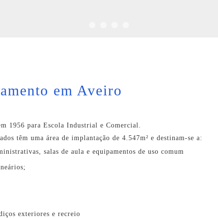
ramento em Aveiro
em 1956 para Escola Industrial e Comercial.
gados têm uma área de implantação de 4.547m² e destinam-se a:
ministrativas, salas de aula e equipamentos de uso comum
lneários;
diços exteriores e recreio