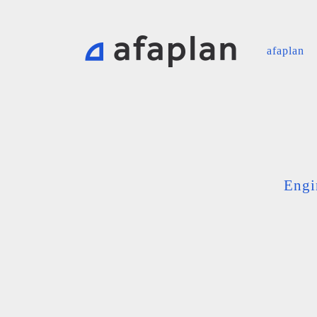
afaplan
Engi