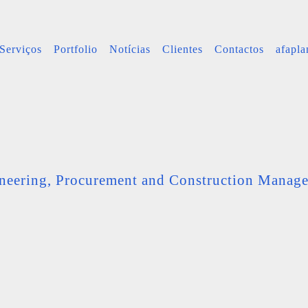
Serviços
Portfolio
Notícias
Clientes
Contactos
afapl
neering, Procurement and Construction Manag