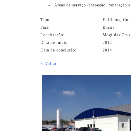
Áreas de serviço (inspeção, reparação 
Tipo:
Edifícios, Com
País:
Brasil
Localização:
Mogi das Cruz
Data de início:
2012
Data de conclusão:
2014
< Voltar