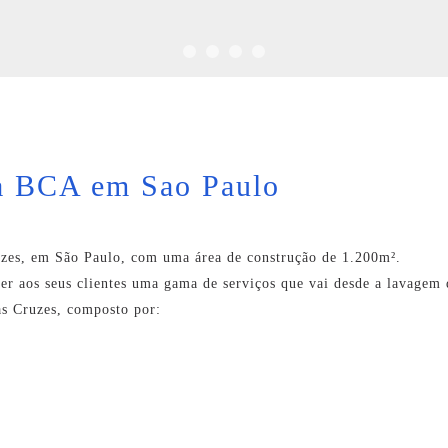
da BCA em Sao Paulo
uzes, em São Paulo, com uma área de construção de 1.200m².
er aos seus clientes uma gama de serviços que vai desde a lavagem 
as Cruzes, composto por: