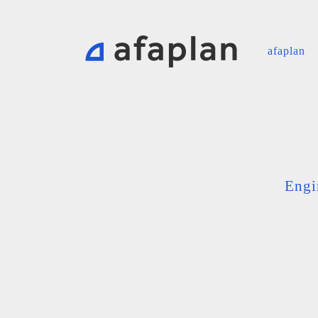
afaplan
Engi