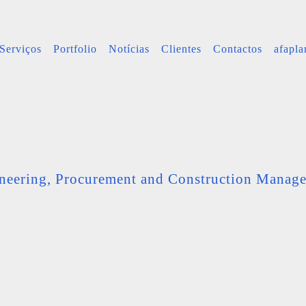
Serviços
Portfolio
Notícias
Clientes
Contactos
afapl
neering, Procurement and Construction Manag