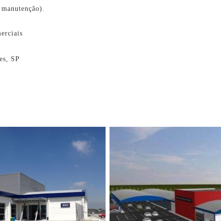
e manutenção).
erciais
es, SP