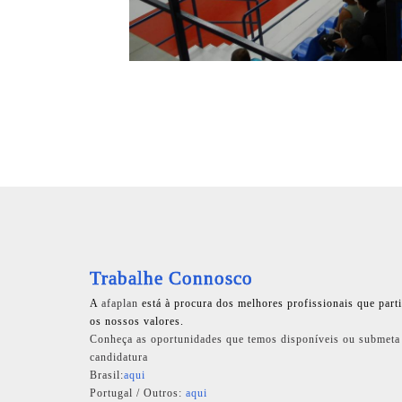
Trabalhe Connosco
A
afaplan
está à procura dos melhores profissionais que part
os nossos valores.
Conheça as oportunidades que temos disponíveis ou submeta
candidatura
Brasil:
aqui
Portugal / Outros:
aqui