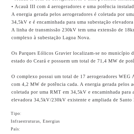
• Acauã III com 4 aerogeradores e uma potência instal
A energia gerada pelos aerogeradores é coletada por 
34,5kV e é encaminhada para uma subestação elevadora
A linha de transmissão 230kV tem uma extensão de 18km
complexo à subestação Lagoa Nova.
Os Parques Eólicos Gravier localizam-se no município d
estado do Ceará e possuem um total de 71,4 MW de potê
replica watches usa
O complexo possui um total de 17 aerogeradores WEG
com 4,2 MW de potência cada. A energia gerada pelos a
coletada por uma RMT em 34,5kV e encaminhada para a
elevadora 34,5kV/230kV existente e ampliada de Santo 
Tipo:
Infraestruturas, Energias
País: