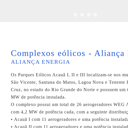
Complexos eólicos - Aliança
ALIANÇA ENERGIA
Os Parques Eólicos Acauã I, II e III localizam-se nos m
São Vicente, Santana do Matos, Lagoa Nova e Tenente 
Cruz, no estado do Rio Grande do Norte e possuem um t
MW de potência instalada.
chanel replica handbags
O complexo possui um total de 26 aerogeradores WEG
com 4,2 MW de potência cada, com a seguinte distribui
• Acauã I com 11 aerogeradores e uma potência instala
• Acauã II com 11 aerogeradores e uma potência instal