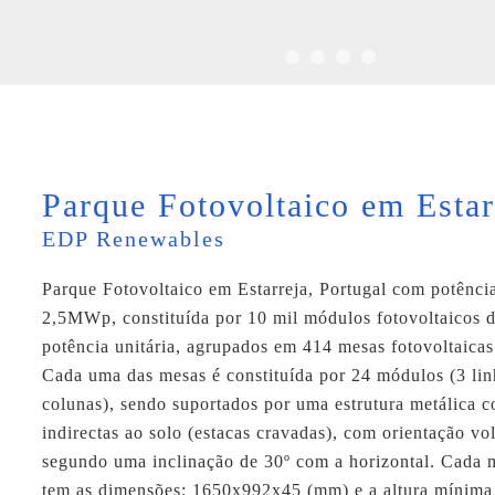
Parque Fotovoltaico em Estar
EDP Renewables
Parque Fotovoltaico em Estarreja, Portugal com potência
2,5MWp
, constituída por 10 mil módulos fotovoltaicos
potência unitária, agrupados em 414 mesas fotovoltaicas
Cada uma das mesas é constituída por 24 módulos (3 lin
colunas), sendo suportados por uma estrutura metálica 
indirectas ao solo (estacas cravadas), com orientação vol
segundo uma inclinação de 30º com a horizontal. Cada 
tem as dimensões: 1650x992x45 (mm) e a altura mínima 