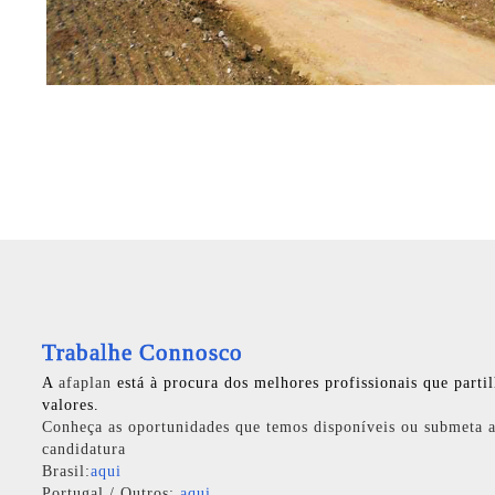
Trabalhe Connosco
A
afaplan
está à procura dos melhores profissionais que parti
valores.
Conheça as oportunidades que temos disponíveis ou submeta a
candidatura
Brasil:
aqui
Portugal / Outros:
aqui