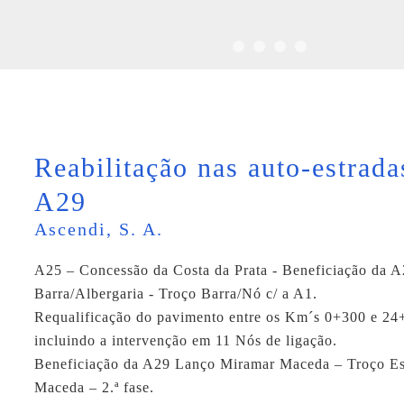
Reabilitação nas auto-estrad
A29
Ascendi, S. A.
A25 – Concessão da Costa da Prata - Beneficiação da A
Barra/Albergaria - Troço Barra/Nó c/ a A1.
Requalificação do pavimento entre os Km´s 0+300 e 24
incluindo a intervenção em 11 Nós de ligação.
Beneficiação da A29 Lanço Miramar Maceda – Troço Es
Maceda – 2.ª fase.