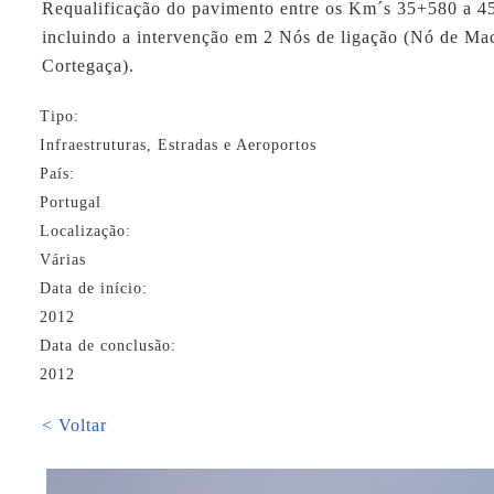
Requalificação do pavimento entre os Km´s 35+580 a 4
incluindo a intervenção em 2 Nós de ligação (Nó de Ma
Cortegaça).
Tipo:
Infraestruturas, Estradas e Aeroportos
País:
Portugal
Localização:
Várias
Data de início:
2012
Data de conclusão:
2012
< Voltar