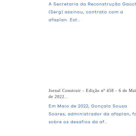
A Secretaria da Reconstrução Gaúc
(Serg) assinou, contrato com a
afaplan. Est…
Jornal Construir - Edição nº 458 - 6 de Ma
de 2022…
Em Maio de 2022, Gonçalo Sousa
Soares, administrador da afaplan, f
sobre os desafios da af…