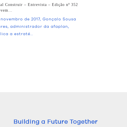
al Construir – Entrevista – Edição nº 352
ovem…
novembro de 2017, Gonçalo Sousa
res, administrador da afaplan,
lica a estraté…
Building a Future Together