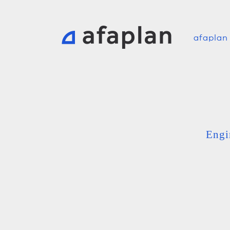
afaplan
Engi