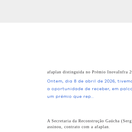
afaplan distinguida no Prémio InovaInfra 
Ontem, dia 8 de abril de 2026, tivem
a oportunidade de receber, em palco
um prémio que rep…
A Secretaria da Reconstrução Gaúcha (Serg
assinou, contrato com a afaplan.