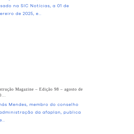
sado na SIC Notícias, a 01 de
ereiro de 2025, e…
strução Magazine – Edição 98 – agosto de
20…
ás Mendes, membro do conselho
administração da afaplan, publica
e…