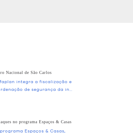
tro Nacional de São Carlos
faplan integra a fiscalização e
rdenação de segurança da in…
taques no programa Espaços & Casas
programa Espaços & Casas,