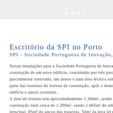
Escritório da SPI no Porto
SPI - Sociedade Portuguesa de Inovação,
Novas instalações para a Sociedade Portuguesa de Inov
construção de um novo edifício, constituído por três pis
parcialmente enterrado, um anexo e uma área técnica en
parte das traseiras do terreno de construção, após a dem
edifício e anexo existente.
A área do terreno tem aproximadamente 1.360m², sendo 
construção total cerca de 1.200m², sendo 1.065m² do edi
principal, 85m² do anexo das traseiras, 50m² da área téc