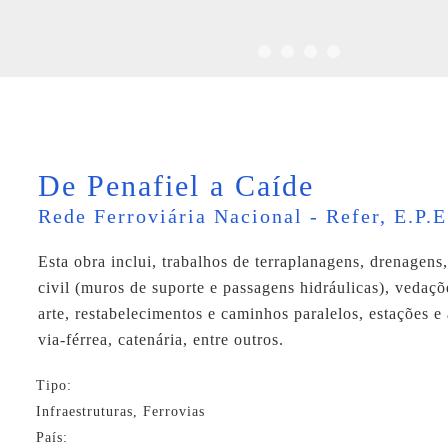
De Penafiel a Caíde
Rede Ferroviária Nacional - Refer, E.P.E
Esta obra inclui, trabalhos de terraplanagens, drenagens
civil (muros de suporte e passagens hidráulicas), vedaçõ
arte, restabelecimentos e caminhos paralelos, estações e
via-férrea, catenária, entre outros.
Tipo:
Infraestruturas, Ferrovias
País: