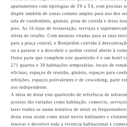
apartamentos com tipologias de T0 a T4, com piscinas n
dispõe também de zonas comuns amplas para uso dos se
sala de condomínio, ginásio, pista de corrida e áreas lo
piso. As 16 lojas de restauração, serviços e supermerc
oferta de retalho. Com montras viradas para as ruas env
para a praça central, o Bonjardim convida à descontraçã
ou a passear e a descobrir o jardim central aberto à com
Outra parte que compõem este quarteirão é o um hotel 
271 quartos e 39 habitações temporárias, locais de estudo
oficinas, espaços de reunião, ginásio, espaços para conf
refeições, espaços polivalentes e de coworking, parte es
uso independente.
A ideia de dotar este quarteirão de referência de infraest
acessos tão variados como habitação, comercio, serviços
lazer traduz-se numa tentativa de atrair os frequentadore
desta zona assim como atrair novos habitantes e visitant
renovar e devolver toda a vivencia habitacional e comerc