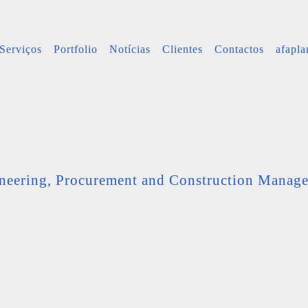
Serviços
Portfolio
Notícias
Clientes
Contactos
afapl
neering, Procurement and Construction Manag