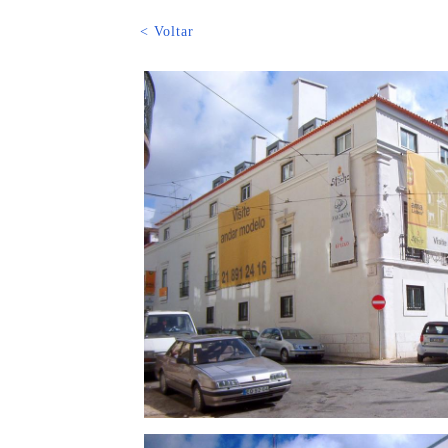
< Voltar