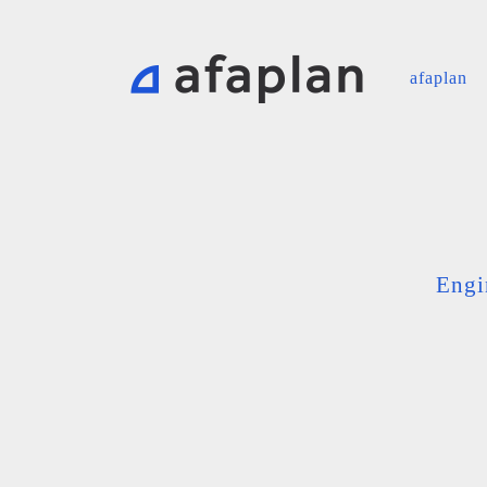
afaplan
Engi