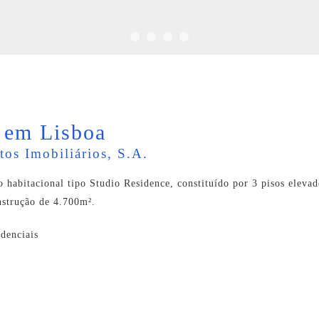
a em Lisboa
os Imobiliários, S.A.
 habitacional tipo Studio Residence, constituído por 3 pisos elevad
nstrução de 4.700m².
idenciais