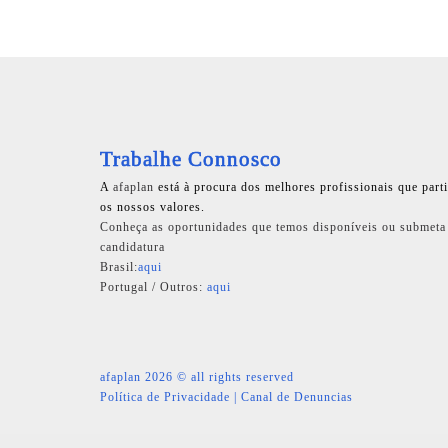
Trabalhe Connosco
A
afaplan
está à procura dos melhores profissionais que part
os nossos valores.
Conheça as oportunidades que temos disponíveis ou submeta
candidatura
Brasil:
aqui
Portugal / Outros:
aqui
afaplan
2026 © all rights reserved
Política de Privacidade
|
Canal de Denuncias