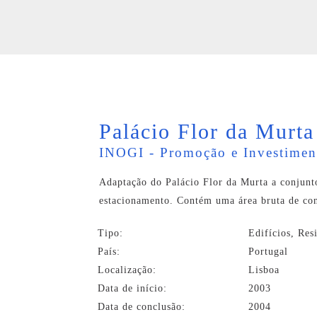
Palácio Flor da Murt
INOGI - Promoção e Investiment
Adaptação do Palácio Flor da Murta a conjunto
estacionamento. Contém uma área bruta de co
Tipo:
Edifícios, Res
País:
Portugal
Localização:
Lisboa
Data de início:
2003
Data de conclusão:
2004