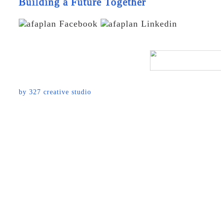
Building a Future Together
by
327 creative studio