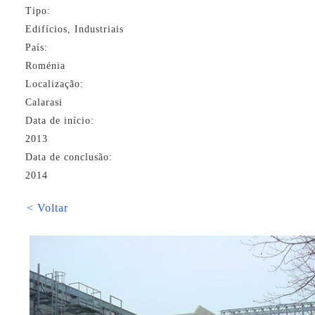
Tipo:
Edifícios, Industriais
País:
Roménia
Localização:
Calarasi
Data de início:
2013
Data de conclusão:
2014
< Voltar