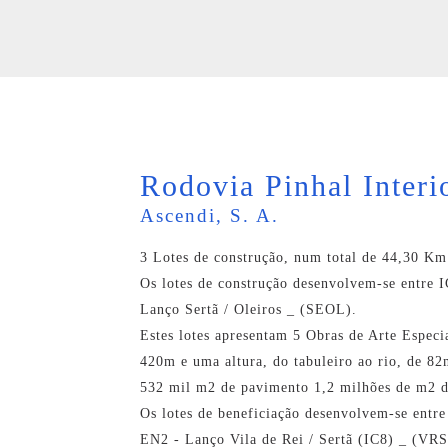
Rodovia Pinhal Interi
Ascendi, S. A.
3 Lotes de construção, num total de 44,30 Km 
Os lotes de construção desenvolvem-se entre
Lanço Sertã / Oleiros _ (SEOL).
Estes lotes apresentam 5 Obras de Arte Especi
420m e uma altura, do tabuleiro ao rio, de 8
532 mil m2 de pavimento 1,2 milhões de m2 d
Os lotes de beneficiação desenvolvem-se ent
EN2 - Lanço Vila de Rei / Sertã (IC8) _ (VR