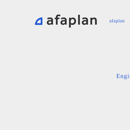
afaplan
Engi