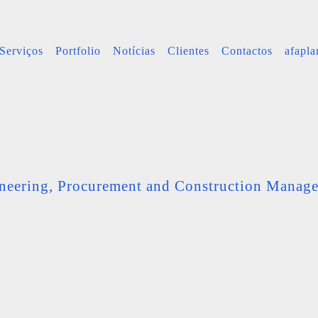
Serviços
Portfolio
Notícias
Clientes
Contactos
afapl
neering, Procurement and Construction Manag