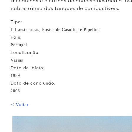
mecânicas e elétricas de onde se destaca a ins
subterrânea dos tanques de combustíveis.
Tipo:
Infraestruturas, Postos de Gasolina e Pipelines
País:
Portugal
Localização:
Várias
Data de início:
1989
Data de conclusão:
2003
< Voltar