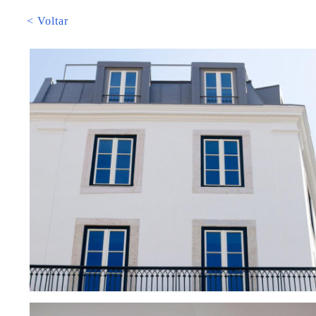
< Voltar