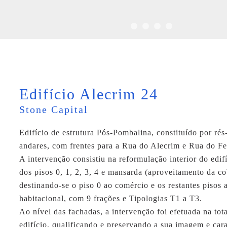
Edifício Alecrim 24
Stone Capital
Edifício de estrutura Pós-Pombalina, constituído por rés
andares, com frentes para a Rua do Alecrim e Rua do Fer
A intervenção consistiu na reformulação interior do edifí
dos pisos 0, 1, 2, 3, 4 e mansarda (aproveitamento da co
destinando-se o piso 0 ao comércio e os restantes pisos 
habitacional, com 9 frações e Tipologias T1 a T3.
Ao nível das fachadas, a intervenção foi efetuada na tot
edifício, qualificando e preservando a sua imagem e carac