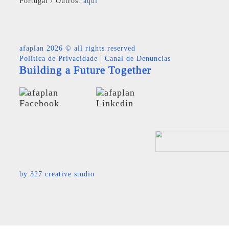
Portugal / Outros:
aqui
afaplan
2026 © all rights reserved
Política de Privacidade
|
Canal de Denuncias
Building a Future Together
by
327 creative studio