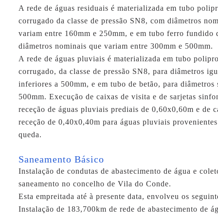
A rede de águas residuais é materializada em tubo polip
corrugado da classe de pressão SN8, com diâmetros nom
variam entre 160mm e 250mm, e em tubo ferro fundido d
diâmetros nominais que variam entre 300mm e 500mm.
A rede de águas pluviais é materializada em tubo polipr
corrugado, da classe de pressão SN8, para diâmetros igu
inferiores a 500mm, e em tubo de betão, para diâmetros 
500mm. Execução de caixas de visita e de sarjetas sinfo
receção de águas pluviais prediais de 0,60x0,60m e de c
receção de 0,40x0,40m para águas pluviais provenientes
queda.
replique montre
Saneamento Básico
Instalação de condutas de abastecimento de água e colet
saneamento no concelho de Vila do Conde.
Esta empreitada até à presente data, envolveu os seguint
Instalação de 183,700km de rede de abastecimento de á