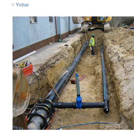
< Voltar