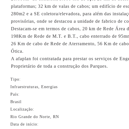
plataformas; 32 km de valas de cabos; um edifício de es
280m2 e a SE coletora/elevadora, para além das instalaç
provisórias, onde se destacou a unidade de fabrico de co
Destacam-se em termos de cabos, 20 km de Rede Área d
198Km de Rede de M.T. e B.T., cabo enterrado de 95
26 Km de cabo de Rede de Aterramento, 56 Km de cabo
Ótica.
A
afaplan
foi contratada para prestar os serviços de Eng
Proprietário de toda a construção dos Parques.
Tipo:
Infraestruturas, Energias
País:
Brasil
Localização:
Rio Grande do Norte, RN
Data de início: