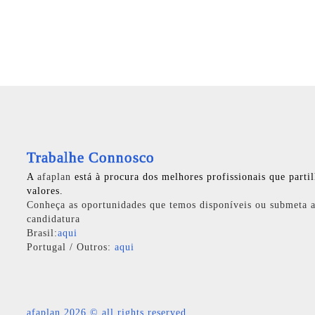
Trabalhe Connosco
A
afaplan
está à procura dos melhores profissionais que parti
valores.
Conheça as oportunidades que temos disponíveis ou submeta a
candidatura
Brasil:
aqui
Portugal / Outros:
aqui
afaplan
2026 © all rights reserved