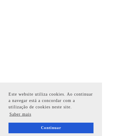
Este website utiliza cookies. Ao continuar
a navegar está a concordar com a
utilização de cookies neste site.
Saber mais
Continuar