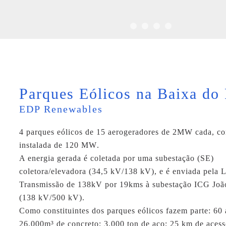
Parques Eólicos na Baixa do 
EDP Renewables
4 parques eólicos de 15 aerogeradores de 2MW cada, c
instalada de
120 MW
.
A energia gerada é coletada por uma subestação (SE)
coletora/elevadora (34,5 kV/138 kV), e é enviada pela
L
Transmissão de 138kV por 19kms
à subestação ICG Joã
(138 kV/500 kV).
Como constituintes dos parques eólicos fazem parte: 60 
26.000m³ de concreto; 3.000 ton de aço; 25 km de acess