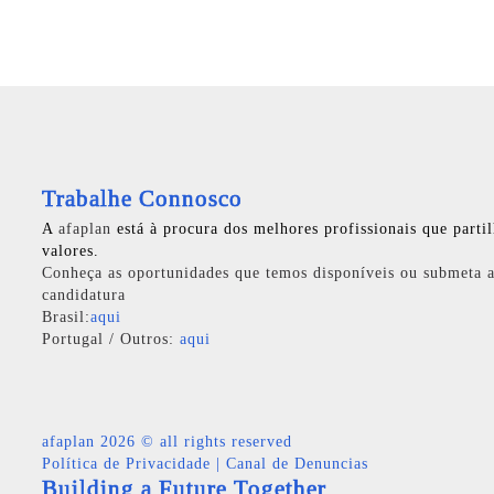
Trabalhe Connosco
A
afaplan
está à procura dos melhores profissionais que parti
valores.
Conheça as oportunidades que temos disponíveis ou submeta a
candidatura
Brasil:
aqui
Portugal / Outros:
aqui
afaplan
2026 © all rights reserved
Política de Privacidade
|
Canal de Denuncias
Building a Future Together