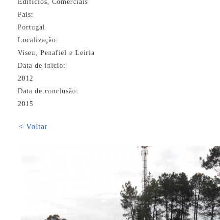
Edifícios, Comerciais
País:
Portugal
Localização:
Viseu, Penafiel e Leiria
Data de início:
2012
Data de conclusão:
2015
< Voltar