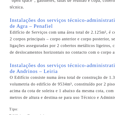
“open space”, gabinetes, salas de reunião e copa, cober
técnica.
Instalações dos serviços técnico-administra
de Agra – Penafiel
Edifício de Serviços com uma área total de 2.125m², é c
2 corpos principais – corpo anterior e corpo posterior, s
ligações asseguradas por 2 cobertos metálicos ligeiros, 
de deslocamentos horizontais no contacto com o corpo an
Instalações dos serviços técnico-administra
de Andrinos – Leiria
O Edifício consiste numa área total de construção de 1.
volumetria do edifício de 9534m³, constituído por 2 pis
acima da cota de soleira e 1 abaixo da mesma cota, com
metros de altura e destina-se para uso Técnico e Adminis
Tipo: