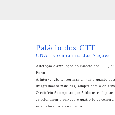
Palácio dos CTT
CNA - Companhia das Nações
Alteração e ampliação do Palácio dos CTT, qu
Porto.
A intervenção tentou manter, tanto quanto poss
integralmente mantidas, sempre com o objetivo
O edifício é composto por 5 blocos e 11 pisos,
estacionamento privado e quatro lojas comercia
serão alocados a escritórios.