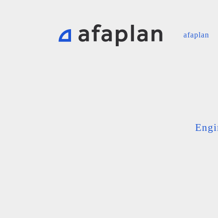
afaplan
Engi