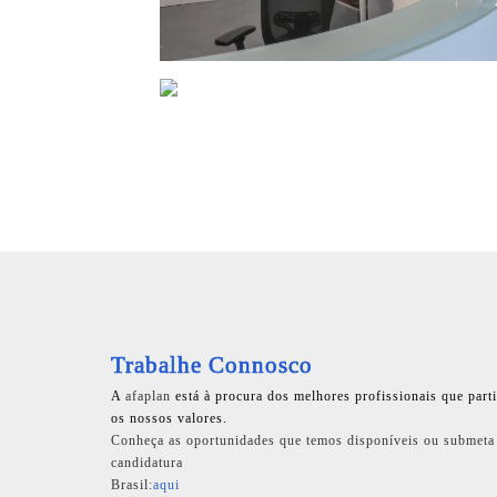
Trabalhe Connosco
A
afaplan
está à procura dos melhores profissionais que part
os nossos valores.
Conheça as oportunidades que temos disponíveis ou submeta
candidatura
Brasil:
aqui