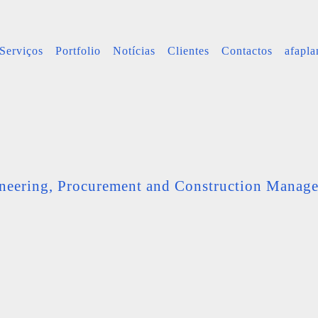
Serviços
Portfolio
Notícias
Clientes
Contactos
afapl
neering, Procurement and Construction Manag