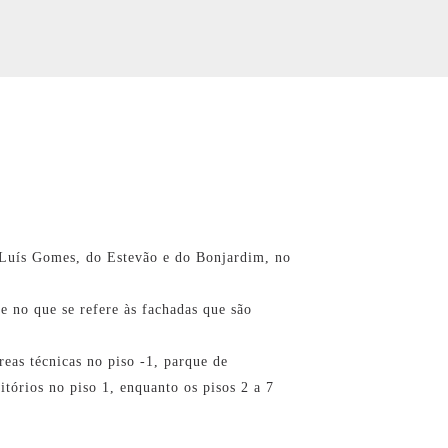
 Luís Gomes, do Estevão e do Bonjardim, no
te no que se refere às fachadas que são
reas técnicas no piso -1, parque de
itórios no piso 1, enquanto os pisos 2 a 7