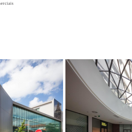
erciais