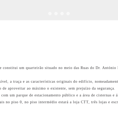
e constitui um quarteirão situado no meio das Ruas do Dr. António
ível, a traça e as características originais do edifício, nomeadamen
 de aproveitar ao máximo o existente, sem prejuízo da segurança.
 com um parque de estacionamento público e a área de cisternas e á
is no piso 0, no piso intermédio estará a loja CTT, três lojas e escr