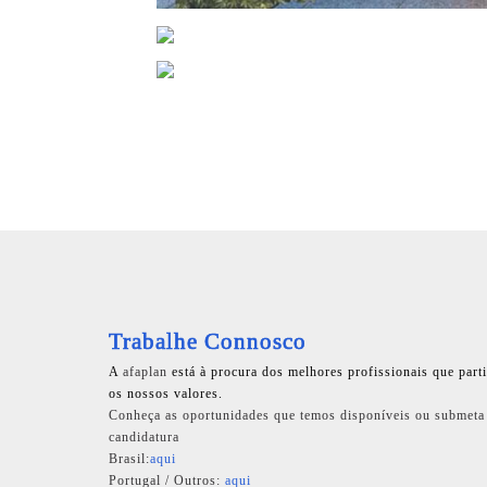
Trabalhe Connosco
A
afaplan
está à procura dos melhores profissionais que part
os nossos valores.
Conheça as oportunidades que temos disponíveis ou submeta
candidatura
Brasil:
aqui
Portugal / Outros:
aqui