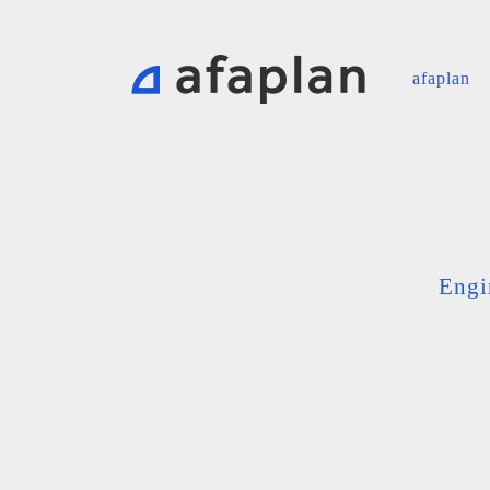
afaplan
Engi