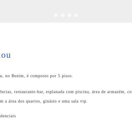
nou
u, no Benim, é composto por 5 pisos.
ências, restaurante-bar, esplanada com piscina, área de armazém, c
em a área dos quartos, ginásio e uma sala vip.
idenciais