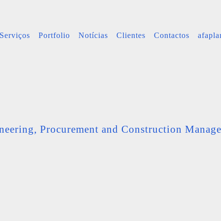
Serviços
Portfolio
Notícias
Clientes
Contactos
afapl
neering, Procurement and Construction Manag