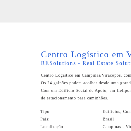
Centro Logístico em 
RESolutions - Real Estate Solut
Centro Logístico em Campinas/Viracopos, com
Os 24 galpões podem acolher desde uma grande
Com um Edifício Social de Apoio, um Helipont
de estacionamento para caminhões.
Tipo:
Edifícios, Com
País:
Brasil
Localização:
Campinas - Vi