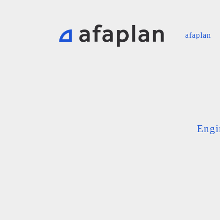
afaplan
Engi