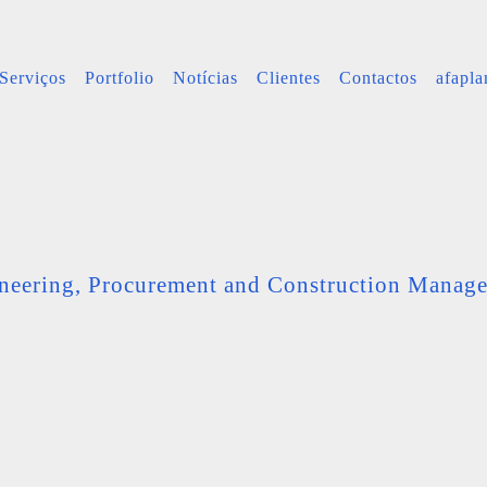
Serviços
Portfolio
Notícias
Clientes
Contactos
afapl
neering, Procurement and Construction Manag