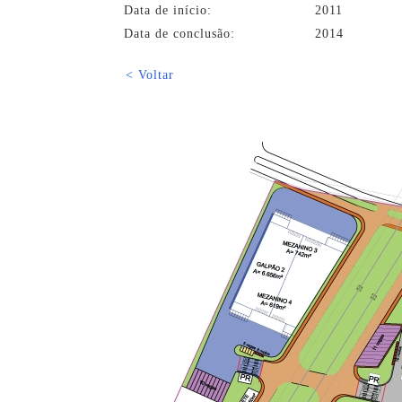
Data de início:
2011
Data de conclusão:
2014
< Voltar