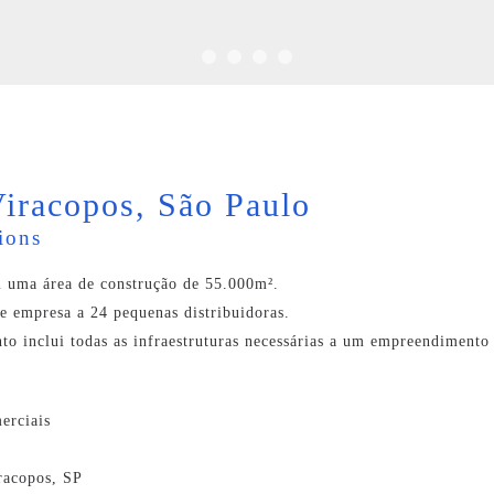
Viracopos, São Paulo
ions
 uma área de construção de 55.000m².
 empresa a 24 pequenas distribuidoras.
o inclui todas as infraestruturas necessárias a um empreendimento
erciais
racopos, SP