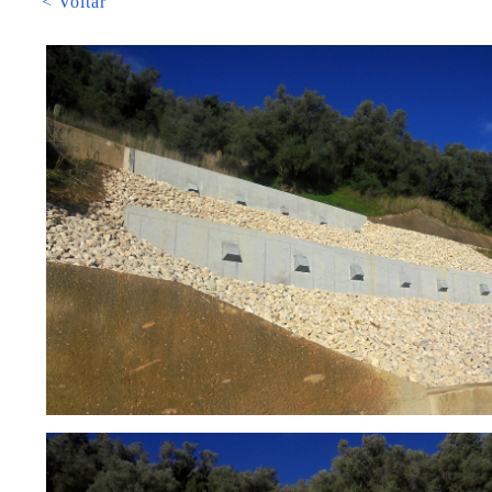
< Voltar