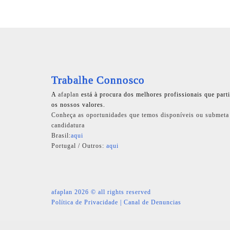
Trabalhe Connosco
A
afaplan
está à procura dos melhores profissionais que part
os nossos valores.
Conheça as oportunidades que temos disponíveis ou submeta
candidatura
Brasil:
aqui
Portugal / Outros:
aqui
afaplan
2026 © all rights reserved
Política de Privacidade
|
Canal de Denuncias