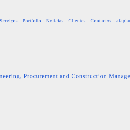
Serviços
Portfolio
Notícias
Clientes
Contactos
afapl
neering, Procurement and Construction Manag