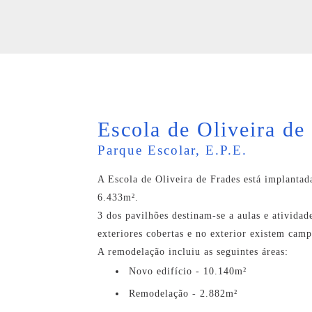
Escola de Oliveira de
Parque Escolar, E.P.E.
A Escola de Oliveira de Frades está implanta
6.433m².
3 dos pavilhões destinam-se a aulas e atividad
exteriores cobertas e no exterior existem camp
A remodelação incluiu as seguintes áreas:
Novo edifício - 10.140m²
Remodelação - 2.882m²