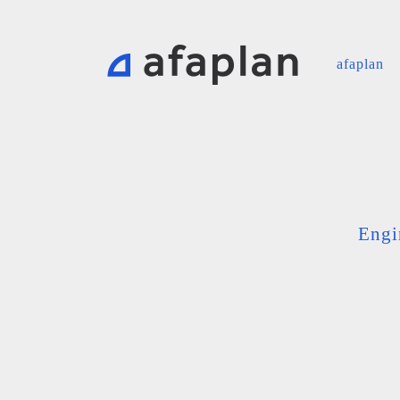
afaplan
Engi