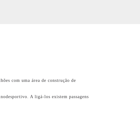
ilhões com uma área de construção de
mnodesportivo. A ligá-los existem passagens