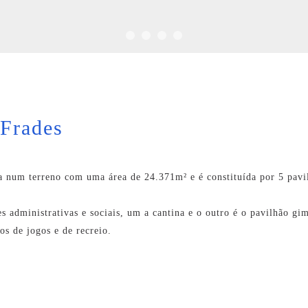
 Frades
da num terreno com uma área de 24.371m² e é constituída por 5 pav
es administrativas e sociais, um a cantina e o outro é o pavilhão gi
os de jogos e de recreio.