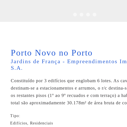
Porto Novo no Porto
Jardins de França - Empreendimentos Im
S.A.
Constituído por 3 edifícios que englobam 6 lotes. As cav
destinam-se a estacionamentos e arrumos, o r/c destina-
os restantes pisos (1º ao 9º recuados e com terraço) a h
total são aproximadamente 30.178m² de área bruta de co
Tipo:
Edifícios, Residenciais