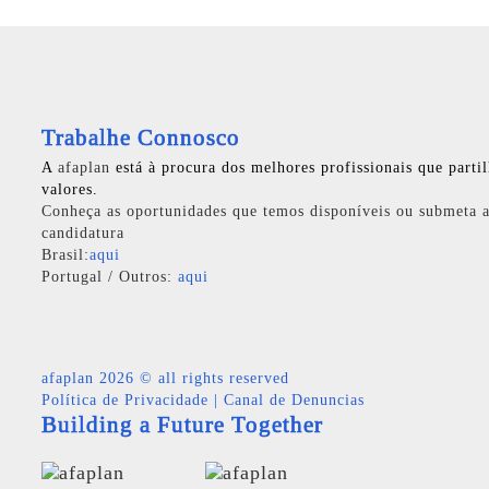
Trabalhe Connosco
A
afaplan
está à procura dos melhores profissionais que parti
valores.
Conheça as oportunidades que temos disponíveis ou submeta a
candidatura
Brasil:
aqui
Portugal / Outros:
aqui
afaplan
2026 © all rights reserved
Política de Privacidade
|
Canal de Denuncias
Building a Future Together