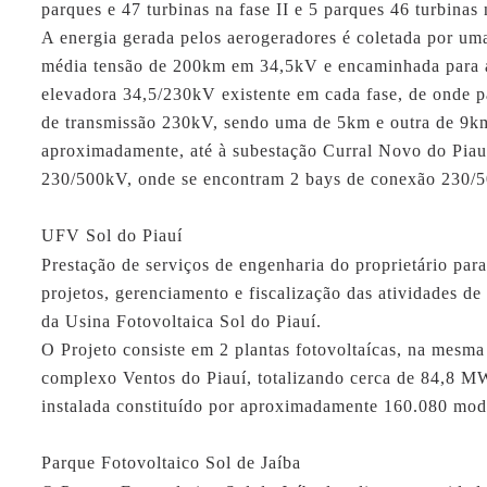
parques e 47 turbinas na fase II e 5 parques 46 turbinas n
A energia gerada pelos aerogeradores é coletada por um
média tensão de 200km em 34,5kV e encaminhada para 
elevadora 34,5/230kV existente em cada fase, de onde p
de transmissão 230kV, sendo uma de 5km e outra de 9k
aproximadamente, até à subestação Curral Novo do Piauí
230/500kV, onde se encontram 2 bays de conexão 230/
UFV Sol do Piauí
Prestação de serviços de engenharia do proprietário par
projetos, gerenciamento e fiscalização das atividades de
da Usina Fotovoltaica Sol do Piauí.
O Projeto consiste em 2 plantas fotovoltaícas, na mesma
complexo Ventos do Piauí, totalizando cerca de 84,8 M
instalada constituído por aproximadamente 160.080 modu
Parque Fotovoltaico Sol de Jaíba