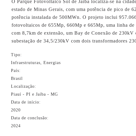
O Parque Fotovoltaico Sol de Jaíba localiza-se na cidade
estado de Minas Gerais, com uma potência de pico de
potência instalada de 500MWn. O projeto inclui 957.06
fotovoltaicos de 655Mp, 660Mp e 665Mp, uma linha de 
com 8,7km de extensão, um Bay de Conexão de 230kV 
subestação de 34,5/230kV com dois transformadores 23
Tipo:
Infraestruturas, Energias
País:
Brasil
Localização:
Piauí - PI e Jaíba - MG
Data de início:
2020
Data de conclusão:
2024