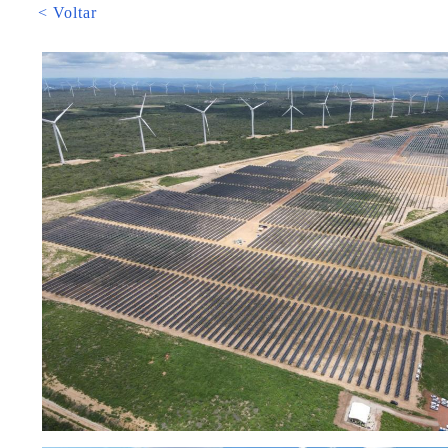
< Voltar