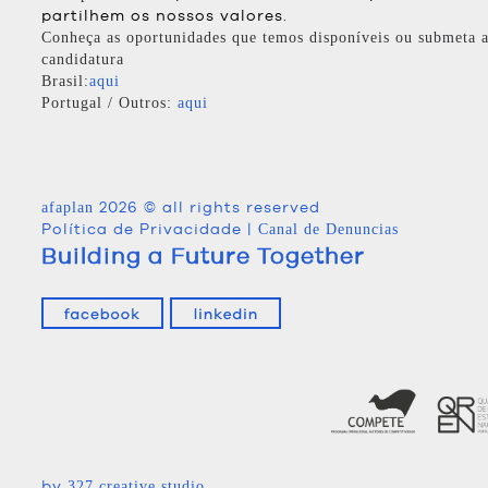
partilhem os nossos valores.
Conheça as oportunidades que temos disponíveis ou submeta a
candidatura
Brasil:
aqui
Portugal / Outros:
aqui
2026 © all rights reserved
afaplan
Política de Privacidade
|
Canal de Denuncias
Building a Future Together
by
327 creative studio