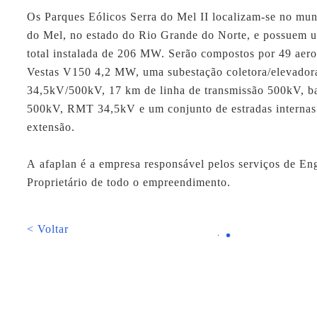
Os Parques Eólicos Serra do Mel II localizam-se no mun
do Mel, no estado do Rio Grande do Norte, e possuem 
total instalada de 206 MW. Serão compostos por 49 aer
Vestas V150 4,2 MW, uma subestação coletora/elevador
34,5kV/500kV, 17 km de linha de transmissão 500kV, b
500kV, RMT 34,5kV e um conjunto de estradas interna
extensão.
A
afaplan
é a empresa responsável pelos serviços de En
Proprietário de todo o empreendimento.
< Voltar