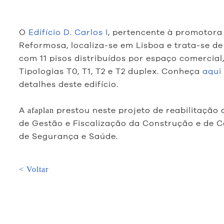
ejeas intercom
O
Edifício D. Carlos I
, pertencente à promotora 
Reformosa, localiza-se em Lisboa e trata-se de
com 11 pisos distribuídos por espaço comercial,
Tipologias T0, T1, T2 e T2 duplex. Conheça
aqui
detalhes deste edifício.
A
prestou neste projeto de reabilitação 
afaplan
de Gestão e Fiscalização da Construção e de
de Segurança e Saúde.
< Voltar