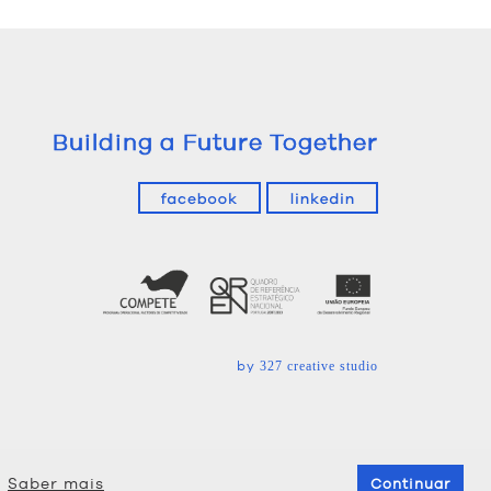
Building a Future Together
by
327 creative studio
.
Saber mais
Continuar