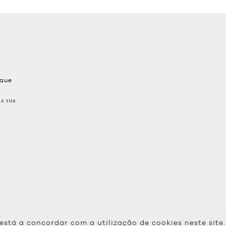
 que
 a sua
 está a concordar com a utilização de cookies neste site