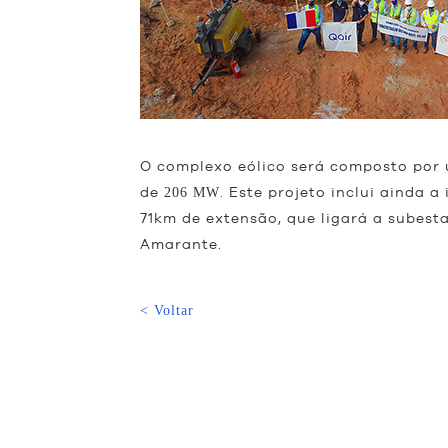
O complexo eólico será composto por 
de
. Este projeto inclui ainda
206 MW
71km de extensão, que ligará a subes
Amarante.
< Voltar