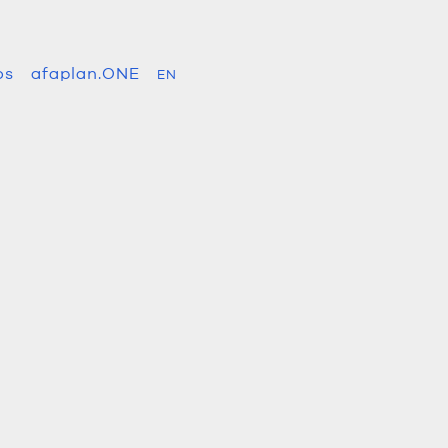
os
afaplan.ONE
EN