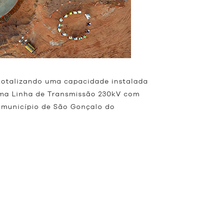
totalizando uma capacidade instalada
 uma Linha de Transmissão 230kV com
o município de São Gonçalo do