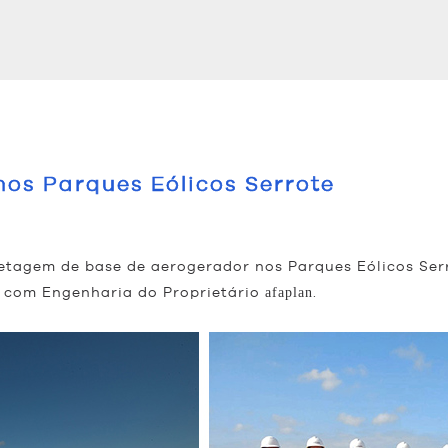
nos Parques Eólicos Serrote
etagem de base de aerogerador nos Parques Eólicos Serro
e com Engenharia do Proprietário
.
afaplan