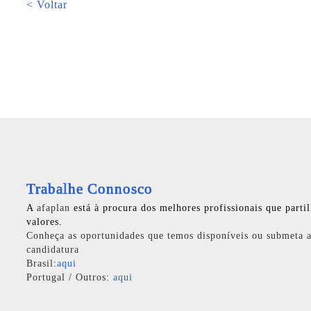
< Voltar
Trabalhe Connosco
A
afaplan
está à procura dos melhores profissionais que parti
valores.
Conheça as oportunidades que temos disponíveis ou submeta a
candidatura
Brasil:
aqui
Portugal / Outros:
aqui