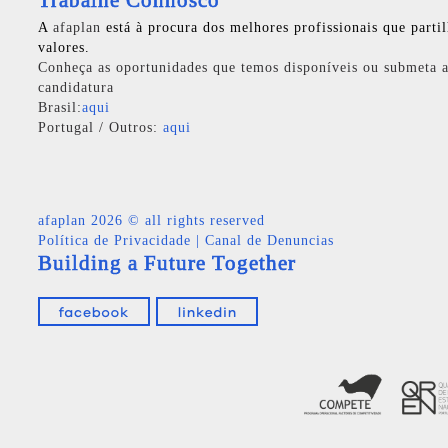
Trabalhe Connosco
A
afaplan
está à procura dos melhores profissionais que parti
valores.
Conheça as oportunidades que temos disponíveis ou submeta a
candidatura
Brasil:
aqui
Portugal / Outros:
aqui
afaplan
2026 © all rights reserved
Política de Privacidade
|
Canal de Denuncias
Building a Future Together