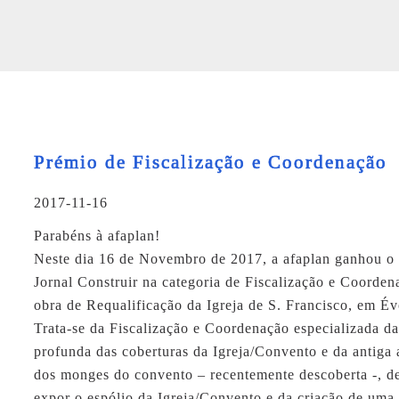
Prémio de Fiscalização e Coordenação
2017-11-16
Parabéns à
afaplan
!
Neste dia 16 de Novembro de 2017, a
afaplan
ganhou o
Jornal Construir
na categoria de
Fiscalização e Coorden
obra de
Requalificação da Igreja de S. Francisco, em Év
Trata-se da Fiscalização e Coordenação especializada d
profunda das coberturas da Igreja/Convento e da antiga 
dos monges do convento – recentemente descoberta -, d
expor o espólio da Igreja/Convento e da criação de uma