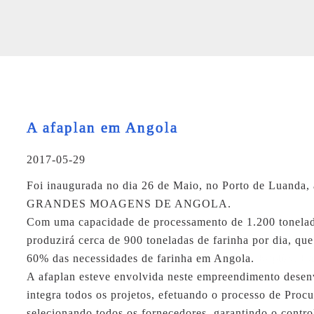
A afaplan em Angola
2017-05-29
Foi inaugurada no dia 26 de Maio, no Porto de Luanda, 
GRANDES MOAGENS DE ANGOLA
.
Com uma capacidade de processamento de 1.200 tonelada
produzirá cerca de 900 toneladas de farinha por dia, qu
60% das necessidades de farinha em Angola.
Replica H
A
afaplan
esteve envolvida neste empreendimento dese
integra todos os projetos, efetuando o processo de Proc
selecionando todos os fornecedores, garantindo o contro