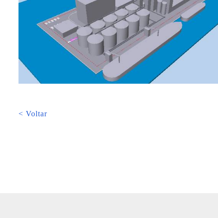
< Voltar