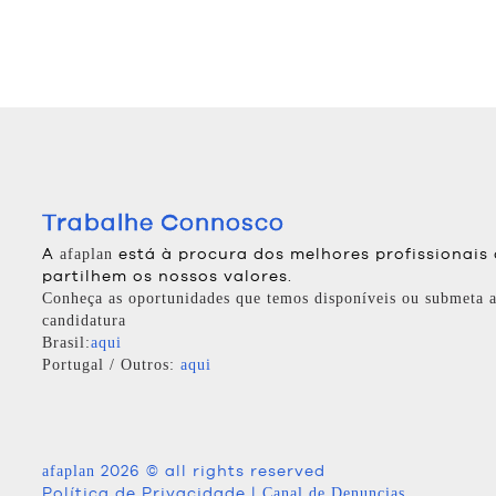
Trabalhe Connosco
A
está à procura dos melhores profissionais
afaplan
partilhem os nossos valores.
Conheça as oportunidades que temos disponíveis ou submeta a
candidatura
Brasil:
aqui
Portugal / Outros:
aqui
2026 © all rights reserved
afaplan
Política de Privacidade
|
Canal de Denuncias