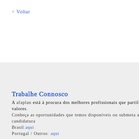
< Voltar
Trabalhe Connosco
A
afaplan
está à procura dos melhores profissionais que parti
valores.
Conheça as oportunidades que temos disponíveis ou submeta a
candidatura
Brasil:
aqui
Portugal / Outros:
aqui