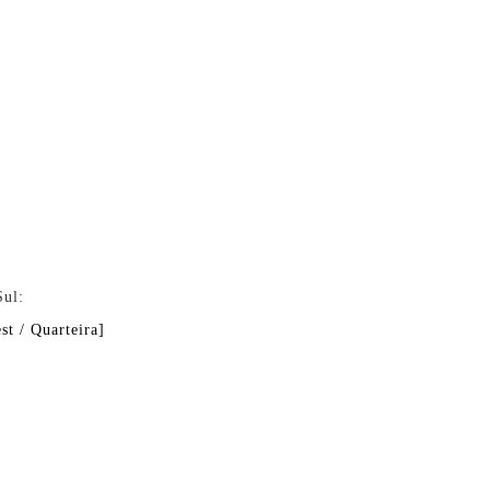
Sul:
 / Quarteira]