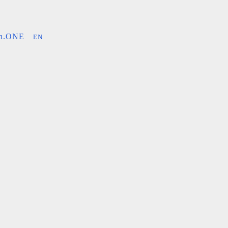
an.ONE
EN