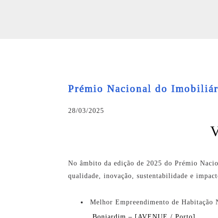
Prémio Nacional do Imobiliá
28/03/2025
V
No âmbito da edição de 2025 do Prémio Naciona
qualidade, inovação, sustentabilidade e impact
Melhor Empreendimento de Habitação 
Bonjardim – [AVENUE / Porto]