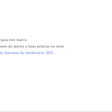
 para este marco.
Replique Montre
nto de mérito e boas práticas no setor.
io Nacional do Imobiliário 2025