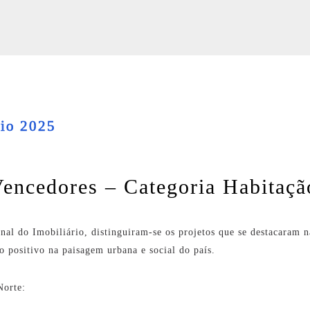
rio 2025
encedores – Categoria Habitaçã
l do Imobiliário, distinguiram-se os projetos que se destacaram n
o positivo na paisagem urbana e social do país.
Norte: