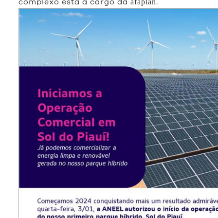
complexo está a cargo da
.
afaplan