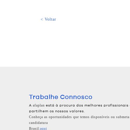
< Voltar
Trabalhe Connosco
A
está à procura dos melhores profissionais
afaplan
partilhem os nossos valores.
Conheça as oportunidades que temos disponíveis ou submeta
candidatura
Brasil:
aqui