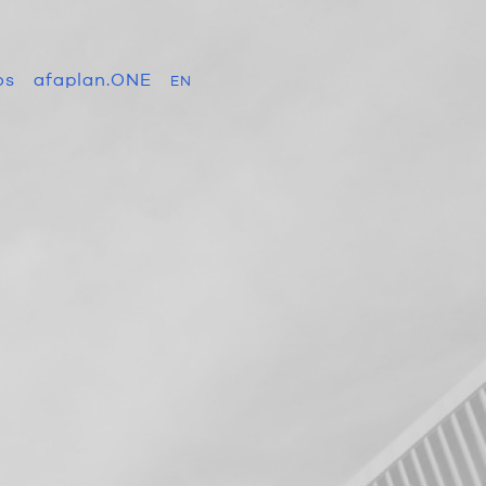
os
afaplan.ONE
EN