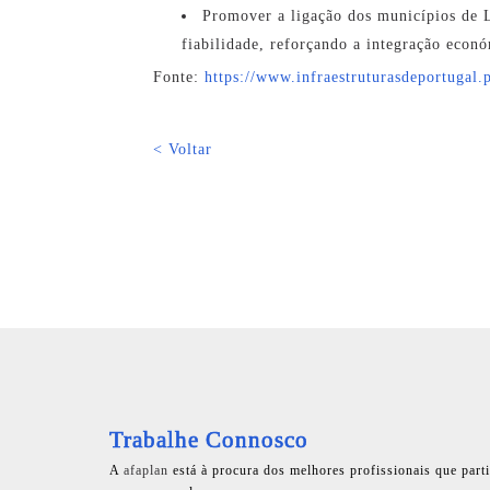
Promover a ligação dos municípios de 
fiabilidade, reforçando a integração económ
Fonte:
https://www.infraestruturasdeportugal.
< Voltar
Trabalhe Connosco
A
afaplan
está à procura dos melhores profissionais que part