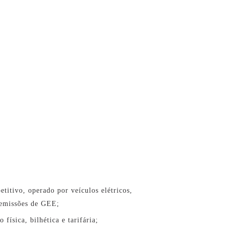
titivo, operado por veículos elétricos,
 emissões de GEE;
física, bilhética e tarifária;