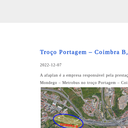
Troço Portagem – Coimbra B,
2022-12-07
A afaplan é a empresa responsável pela presta
Mondego – Metrobus no troço Portagem – Coim