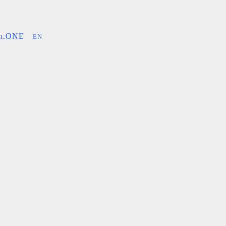
an.ONE
EN