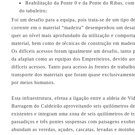
Reabilitação da Ponte 0 e da Ponte do Ribas, com 
do tabuleiro;
Foi um desafio para a equipa, pois trata-se de um tipo d
corrente em o material “madeira” desempenhou um desaf
quer ao nível mais aprofundado da utilização e comport
material, bem como de técnicas de construção em madeir
Os difíceis acessos foram igualmente um desafio, tanto 
da
afaplan
como as equipas dos Empreiteiros, devido aos
difíceis acessos. Tanto para acesso às frentes de trabalh
transporte dos materiais que foram quase exclusivamente
por meios humanos.
Esta infraestrutura, efetua a ligação entre a aldeia de V
Barragem do Caldeirão aproveitando seis quilómetros d
existentes e integram uma zona de seis quilómetros de tr
passadiços e três pontes suspensas com paisagens exube
abundam as veredas, açudes, cascatas, levadas e moinho