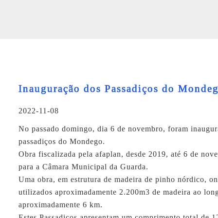
Inauguração dos Passadiços do Monde
2022-11-08
No passado domingo, dia 6 de novembro, foram inaugur
passadiços do Mondego.
Obra fiscalizada pela
afaplan
, desde 2019, até 6 de nov
para a Câmara Municipal da Guarda.
Uma obra, em estrutura de madeira de pinho nórdico, o
utilizados aproximadamente 2.200m3 de madeira ao lon
aproximadamente 6 km.
Estes Passadiços apresentam um comprimento total de 