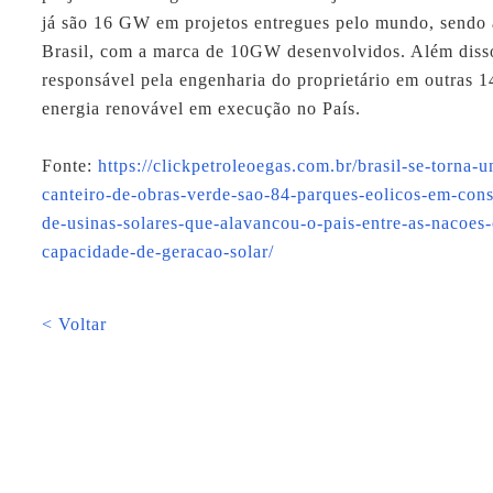
já são 16 GW em projetos entregues pelo mundo, sendo a
Brasil, com a marca de 10GW desenvolvidos. Além disso
responsável pela engenharia do proprietário em outras 1
energia renovável em execução no País.
Fonte:
https://clickpetroleoegas.com.br/brasil-se-torna-
canteiro-de-obras-verde-sao-84-parques-eolicos-em-con
de-usinas-solares-que-alavancou-o-pais-entre-as-nacoes
capacidade-de-geracao-solar/
< Voltar