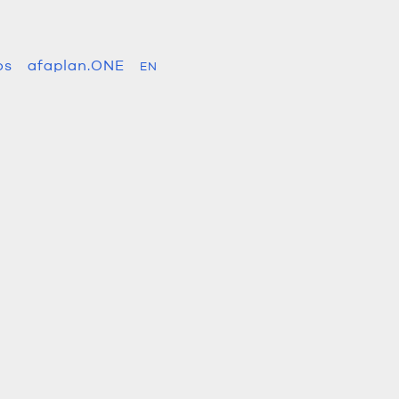
os
afaplan.ONE
EN