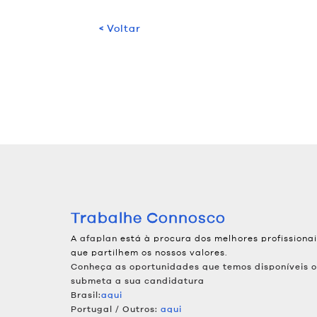
< Voltar
Trabalhe Connosco
A
está à procura dos melhores profissionai
afaplan
que partilhem os nossos valores.
Conheça as oportunidades que temos disponíveis 
submeta a sua candidatura
Brasil:
aqui
Portugal / Outros:
aqui