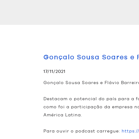
Gonçalo Sousa Soares e F
17/11/2021
Gonçalo Sousa Soares e Flávio Barreiro
Destacam o potencial do país para a fo
como foi a participação da empresa n
América Latina.
Para ouvir o podcast carregue:
https:/