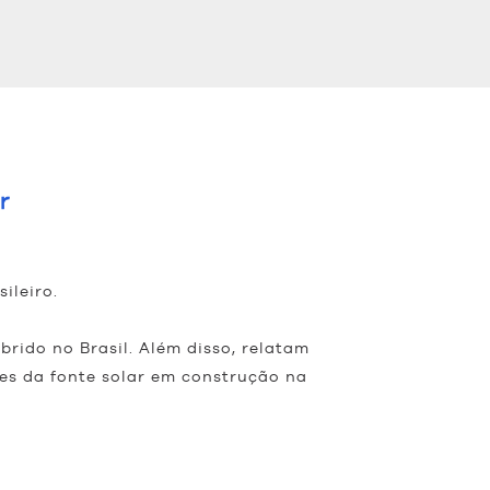
r
ileiro.
brido no Brasil. Além disso, relatam
es da fonte solar em construção na