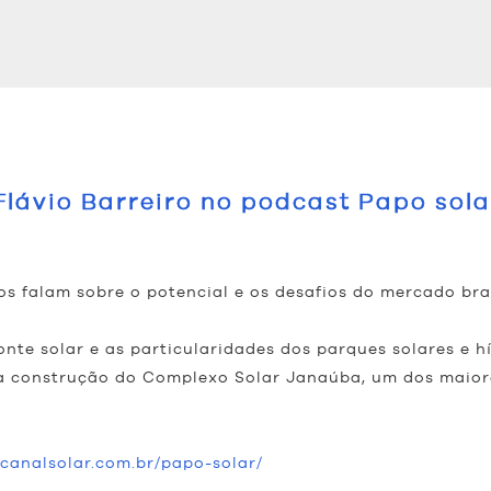
lávio Barreiro no podcast Papo sola
s falam sobre o potencial e os desafios do mercado bras
nte solar e as particularidades dos parques solares e hí
a construção do Complexo Solar Janaúba, um dos maior
/canalsolar.com.br/papo-solar/